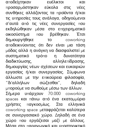
αποδείχτηκαν ευέλικτοι και
προσαρμόστηκαν εύκολα στις νέες
συνθήκες αλλάζοντας τα προϊόντα ή/και
τις υπηρεσίες τους ανάλογα, οδηγούμενοι
σ’αυτά από τις νέες συνεργασίες που
εκδηλώθηκαν μέσα στο επιχειρηματικό
οικοσύστημα που βρέθηκαν. Έτσι
δημιουργήθηκε το coworking
αποδεικνύοντας ότι δεν είναι μια τάση
μόδας αλλά η ανάγκη να διασφαλιστεί με
συστηματικό τρόπο η δυνατότητα
διαδικτύωσης, αλληλεπίδρασης,
δημιουργίας νέων σχέσεων και ευκαιριών
εργασίας ή/και συνεργασίας. Σύμφωνα
άλλωστε με την επικούρεια φιλοσοφία,
“δι’αλλήλων σώζεσθαι”, δηλαδή
μπορούμε να σωθούμε μέσω των άλλων.
Σήμερα υπάρχουν 70.000 coworking
spaces και πάνω από ένα εκατομμύριο
χρήστες παγκοσμίως. Στα ελληνικά
coworking space μεταφράζεται καλύτερα
σε συνεργασιακό χώρο. Δηλαδή σε ένα
χώρο που εργάζεσαι μαζί με άλλους.
Μέσα στο παραγωγικό και υποστηρικτικό